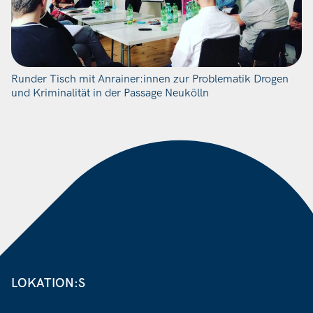
Runder Tisch mit Anrainer:innen zur Problematik Drogen
und Kriminalität in der Passage Neukölln
LOKATION:S