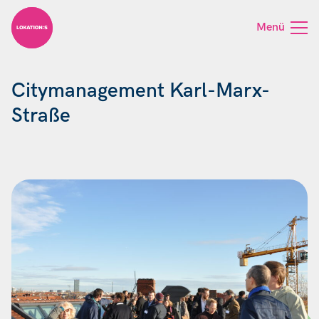
Skip to content
Menü
Citymanagement Karl-Marx-
Straße