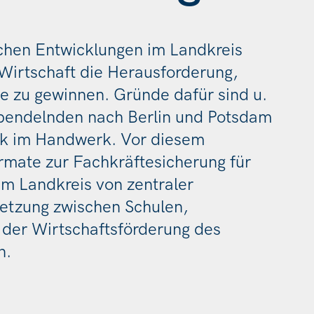
schen Entwicklungen im Landkreis
 Wirtschaft die Herausforderung,
e zu gewinnen. Gründe dafür sind u.
spendelnden nach Berlin und Potsdam
ik im Handwerk. Vor diesem
rmate zur Fachkräftesicherung für
 Landkreis von zentraler
netzung zwischen Schulen,
er Wirtschaftsförderung des
n.