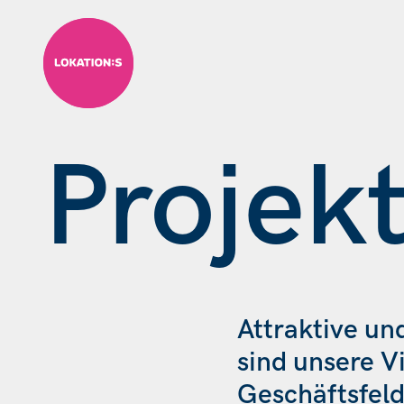
Skip to content
Projek
Attraktive un
sind unsere Vi
Geschäftsfeld