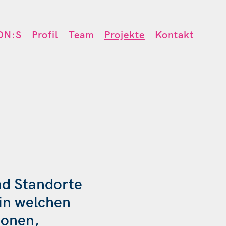
ON:S
Profil
Team
Projekte
Kontakt
und Standorte
 in welchen
ionen,