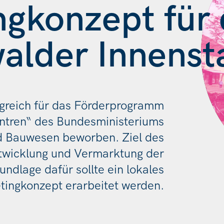
gkonzept für 
alder Innenst
lgreich für das Förderprogramm
entren“ des Bundesministeriums
d Bauwesen beworben. Ziel des
Entwicklung und Vermarktung der
ndlage dafür sollte ein lokales
tingkonzept erarbeitet werden.