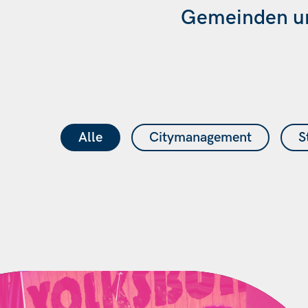
Gemeinden un
Alle
Citymanagement
S