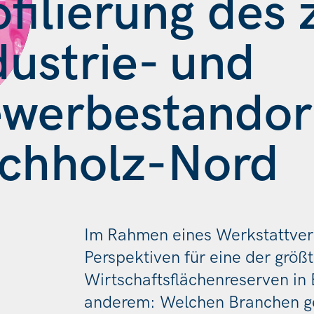
ofilierung des
dustrie- und
werbestandor
chholz-Nord
Im Rahmen eines Werkstattve
Perspektiven für eine der größ
Wirtschaftsflächenreserven in 
anderem: Welchen Branchen geh