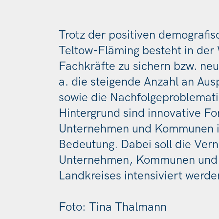
Trotz der positiven demografi
Teltow-Fläming besteht in der
Fachkräfte zu sichern bzw. neu
a. die steigende Anzahl an Au
sowie die Nachfolgeproblemat
Hintergrund sind innovative Fo
Unternehmen und Kommunen im
Bedeutung. Dabei soll die Ver
Unternehmen, Kommunen und d
Landkreises intensiviert werde
Foto: Tina Thalmann