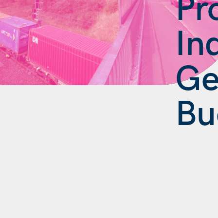
Pr
In
Ge
Bu