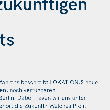
 zukünftigen
ts
rfahrens beschreibt LOKATION:S neue
ten, noch verfügbaren
Berlin. Dabei fragen wir uns unter
ört die Zukunft? Welches Profil