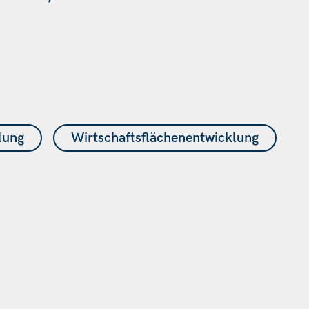
lung
Wirtschaftsflächenentwicklung