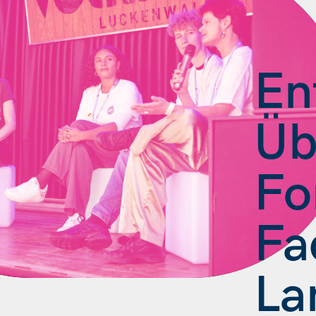
En
Üb
Fo
Fa
La