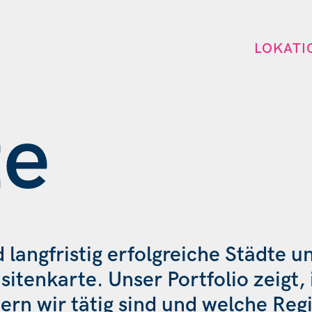
LOKATI
te
d langfristig erfolgreiche Städte 
sitenkarte. Unser Portfolio zeigt,
ern wir tätig sind und welche Reg