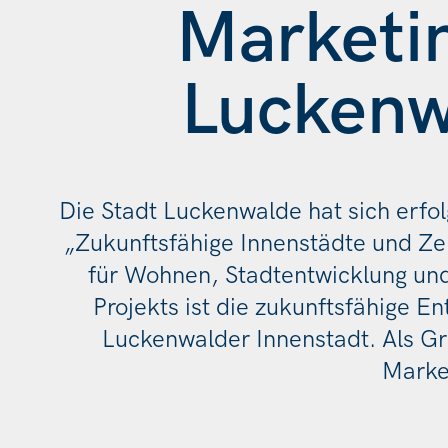
Marketin
Luckenw
Die Stadt Luckenwalde hat sich erfo
„Zukunftsfähige Innenstädte und Z
für Wohnen, Stadtentwicklung un
Projekts ist die zukunftsfähige 
Luckenwalder Innenstadt. Als Gru
Marke