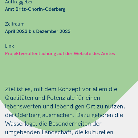
Auftraggeber
Amt Britz-Chorin-Oderberg
Zeitraum
April 2023 bis Dezember 2023
Link
Projektveröffentlichung auf der Website des Amtes
Ziel ist es, mit dem Konzept vor allem die
Qualitäten und Potenziale für einen
lebenswerten und lebendigen Ort zu nutzen,
die Oderberg ausmachen. Dazu gehören die
Wasserlage, die Besonderheiten der
umgebenden Landschaft, die kulturellen