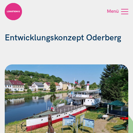
Skip to content
Menü
Entwicklungskonzept Oderberg