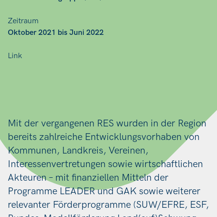
Zeitraum
Oktober 2021 bis Juni 2022
Link
Mit der vergangenen RES wurden in der Region
bereits zahlreiche Entwicklungsvorhaben von
Kommunen, Landkreis, Vereinen,
Interessenvertretungen sowie wirtschaftlichen
Akteuren – mit finanziellen Mitteln der
Programme LEADER und GAK sowie weiterer
relevanter Förderprogramme (SUW/EFRE, ESF,