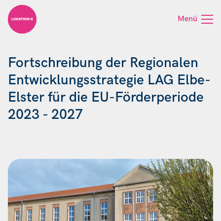
Skip to content
Menü
Fortschreibung der Regionalen
Entwicklungsstrategie LAG Elbe-
Elster für die EU-Förderperiode
2023 - 2027