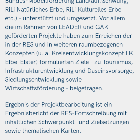
Bundes-Modellförderung Land(auf)Schwung,
RiLi Natürliches Erbe, RiLi Kulturelles Erbe
etc.) – unterstützt und umgesetzt. Vor allem
die im Rahmen von LEADER und GAK
geförderten Projekte haben zum Erreichen der
in der RES und in weiteren raumbezogenen
Konzepten (u. a. Kreisentwicklungskonzept LK
Elbe-Elster) formulierten Ziele – zu Tourismus,
Infrastrukturentwicklung und Daseinsvorsorge,
Siedlungsentwicklung sowie
Wirtschaftsförderung – beigetragen.
Ergebnis der Projektbearbeitung ist ein
Ergebnisbericht der RES-Fortschreibung mit
inhaltlichen Schwerpunkt- und Zielsetzungen
sowie thematischen Karten.