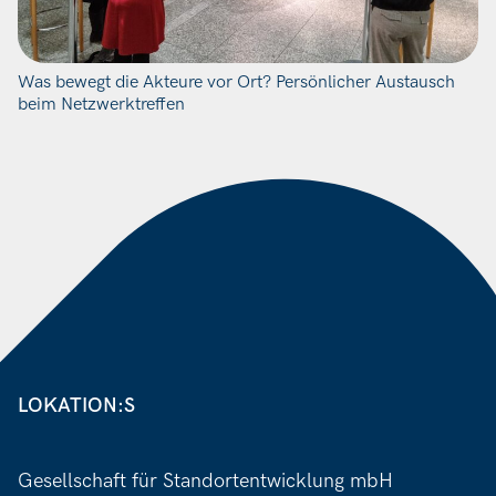
Was bewegt die Akteure vor Ort? Persönlicher Austausch
beim Netzwerktreffen
LOKATION:S
Gesellschaft für Standortentwicklung mbH