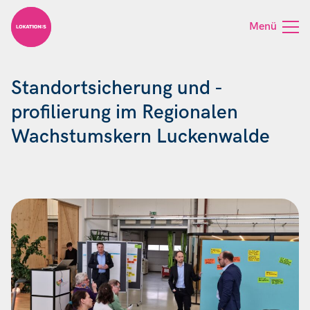
Skip to content
Menü
Standortsicherung und -
profilierung im Regionalen
Wachstumskern Luckenwalde